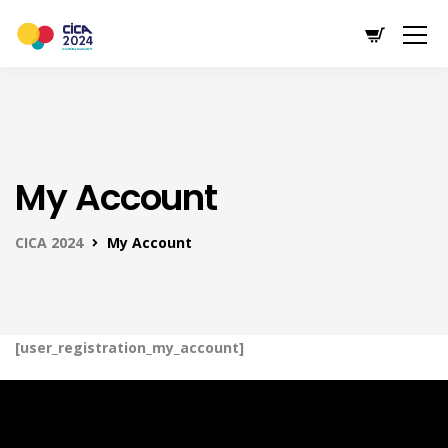
My Account
CICA 2024
My Account
[user_registration_my_account]