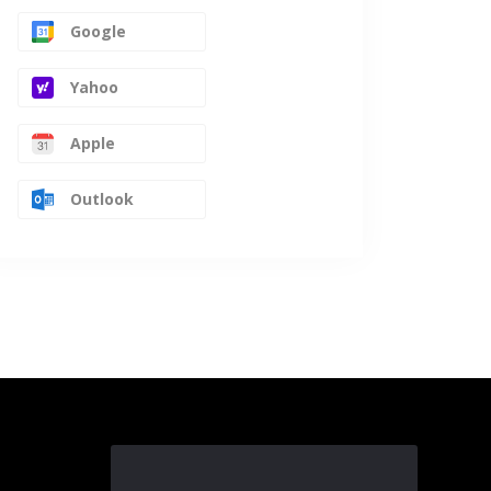
Google
Yahoo
Apple
Outlook