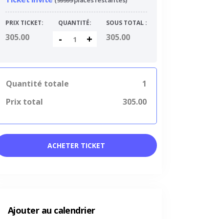
(99999 places restantes)
PRIX TICKET:
QUANTITÉ:
SOUS TOTAL :
305.00
305.00
-
+
Quantité totale
1
Prix total
305.00
ACHETER TICKET
Ajouter au calendrier