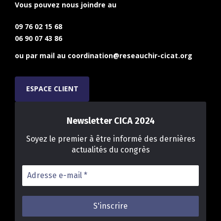
Vous pouvez nous joindre au
09 76 02 15 68
06 90 07 43 86
ou par mail au
coordination@reseauchir-cicat.org
ESPACE CLIENT
Newsletter CICA 2024
Soyez le premier à être informé des dernières
actualités du congrès
Adresse
e-
mail
*