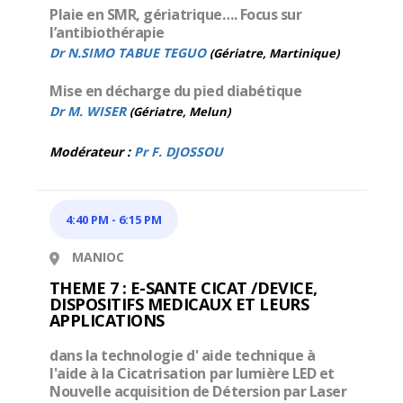
Plaie en SMR, gériatrique…. Focus sur
l’antibiothérapie
Dr N.SIMO TABUE TEGUO
(Gériatre, Martinique)
Mise en décharge du pied diabétique
Dr M. WISER
(Gériatre, Melun)
Modérateur :
Pr F. DJOSSOU
4:40 PM
-
6:15 PM
MANIOC
THEME 7 : E-SANTE CICAT /DEVICE,
DISPOSITIFS MEDICAUX ET LEURS
APPLICATIONS
dans la technologie d' aide technique à
l'aide à la Cicatrisation par lumière LED et
Nouvelle acquisition de Détersion par Laser