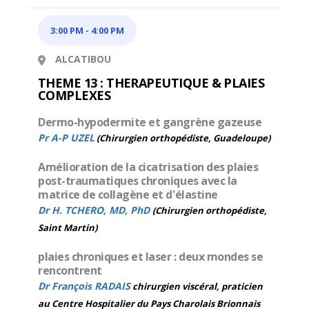
3:00 PM
-
4:00 PM
ALCATIBOU
THEME 13 : THERAPEUTIQUE & PLAIES
COMPLEXES
Dermo-hypodermite et gangrène gazeuse
Pr A-P UZEL
(Chirurgien orthopédiste, Guadeloupe)
Amélioration de la cicatrisation des plaies
post-traumatiques chroniques avec la
matrice de collagène et d'élastine
Dr H. TCHERO, MD, PhD
(Chirurgien orthopédiste,
Saint Martin)
plaies chroniques et laser : deux mondes se
rencontrent
Dr François RADAIS
chirurgien viscéral, praticien
au Centre Hospitalier du Pays Charolais Brionnais