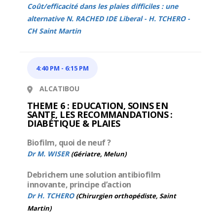
Coût/efficacité dans les plaies difficiles : une
alternative N. RACHED IDE Liberal - H. TCHERO -
CH Saint Martin
4:40 PM
-
6:15 PM
ALCATIBOU
THEME 6 : EDUCATION, SOINS EN
SANTE, LES RECOMMANDATIONS :
DIABÉTIQUE & PLAIES
Biofilm, quoi de neuf ?
Dr M. WISER
(Gériatre, Melun)
Debrichem une solution antibiofilm
innovante, principe d’action
Dr H. TCHERO
(Chirurgien orthopédiste, Saint
Martin)