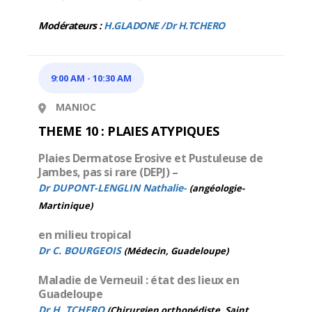
Modérateurs :
H.GLADONE /Dr H.TCHERO
9:00 AM
-
10:30 AM
MANIOC
THEME 10 : PLAIES ATYPIQUES
Plaies Dermatose Erosive et Pustuleuse de
Jambes, pas si rare (DEPJ) –
Dr DUPONT-LENGLIN Nathalie-
(angéologie-
Martinique)
en milieu tropical
Dr C. BOURGEOIS
(Médecin, Guadeloupe)
Maladie de Verneuil : état des lieux en
Guadeloupe
Dr H. TCHERO
(Chirurgien orthopédiste, Saint