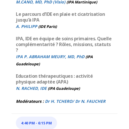
M.CANO, MD, PhD (Visio)
(IPA Martinique)
Le parcours d’IDE en plaie et cicatrisation
jusqu’à IPA
A. PHILIPP
(IDE Paris)
IPA, IDE en équipe de soins primaires. Quelle
complémentarité ? Rôles, missions, statuts
?
IPA P. ABRAHAM MEURY, MD, PhD
(IPA
Guadeloupe)
Education thérapeutiques : activité
physique adaptée (APA)
N. RACHED, IDE
(IPA Guadeloupe)
Modérateurs :
Dr H. TCHERO/ Dr N. FAUCHER
4:40 PM
-
6:15 PM