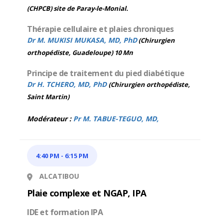
(CHPCB) site de Paray-le-Monial.
Thérapie cellulaire et plaies chroniques
Dr M. MUKISI MUKASA, MD, PhD
(Chirurgien
orthopédiste, Guadeloupe) 10 Mn
Principe de traitement du pied diabétique
Dr H. TCHERO, MD, PhD
(Chirurgien orthopédiste,
Saint Martin)
Modérateur :
Pr M. TABUE-TEGUO, MD,
4:40 PM
-
6:15 PM
ALCATIBOU
Plaie complexe et NGAP, IPA
IDE et formation IPA