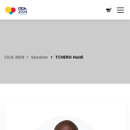
CICA 2024
Speaker
TCHERO Huidi