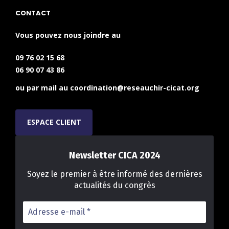
CONTACT
Vous pouvez nous joindre au
09 76 02 15 68
06 90 07 43 86
ou par mail au
coordination@reseauchir-cicat.org
ESPACE CLIENT
Newsletter CICA 2024
Soyez le premier à être informé des dernières
actualités du congrès
Adresse
e-
mail