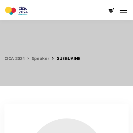
CICA 2024
Speaker
GUEGUAINE