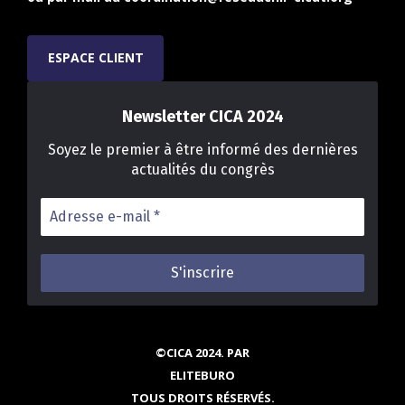
ESPACE CLIENT
Newsletter CICA 2024
Soyez le premier à être informé des dernières
actualités du congrès
Adresse
e-
mail
*
©CICA 2024. PAR
ELITEBURO
TOUS DROITS RÉSERVÉS.